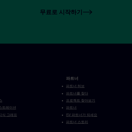
무료로 시작하기
파트너
파트너 허브
파트너를 찾다
스
프로젝트 찾아보기
스트레이션
파트너
지식 그래프
ISV 파트너가 되세요
파트너 스토리