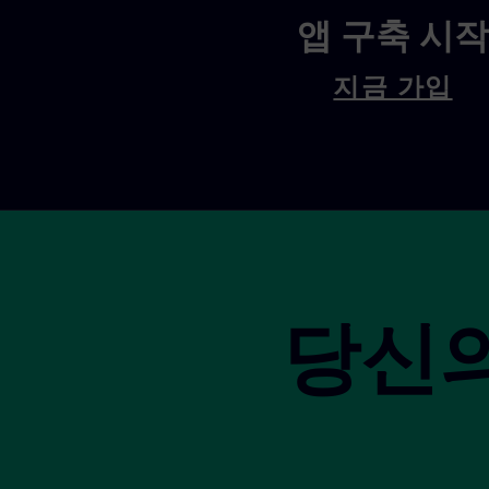
앱 구축 시작
지금 가입
사이트 바닥 글
당신