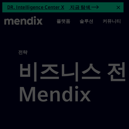
비즈니스 전략 Mendix | Mendi
DR. Intelligence Center X
지금 탐색
메인 컨텐츠로 가기
공지
메인 메뉴
플랫폼
솔루션
커뮤니티
전략
비즈니스 
Mendix