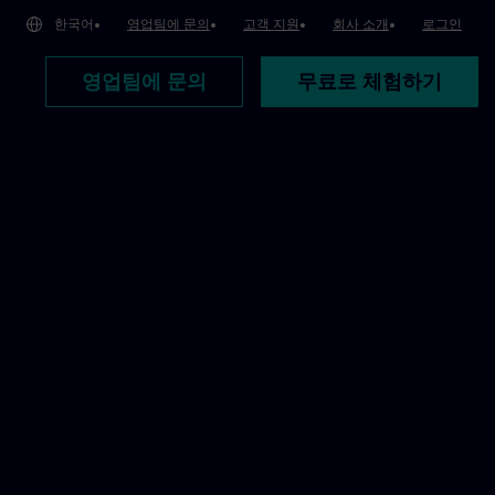
한국어
영업팀에 문의
고객 지원
회사 소개
로그인
영업팀에 문의
무료로 체험하기