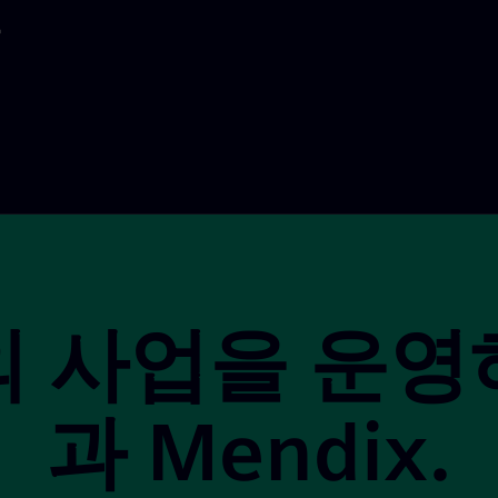
의 사업을 운영
과 Mendix.