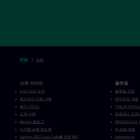
푸터 탐색 건너뛰기
빵부스러기
Mendix
전략
Mendix 명부 담당
시작 가이드
플랫폼
Low-Code 소개
플랫폼 개요
로우코드 사용 사례
에이전트 개발
평가 가이드
기업 AI 거버넌
고객 사례
프로세스 오케
Mendix 블로그
엔터프라이즈 
디지털 실행 로드맵
AI 모델 개발
Gartner 2025 Low-Code를 위한 MQ
Integrations