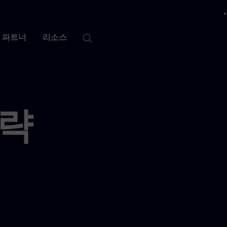
x
 닫기
파트너
리소스
전략