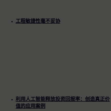
工程敏捷性毫不妥协
利用人工智能释放投资回报率：创造真正价
值的应用案例