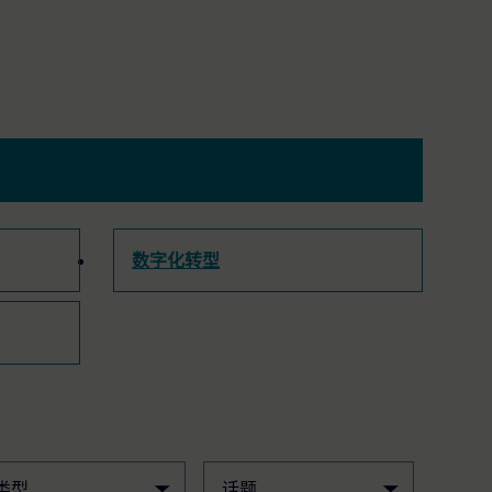
数字化转型
类型
话题