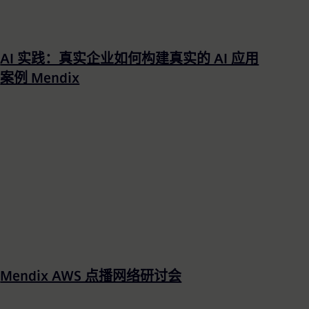
AI 实践：真实企业如何构建真实的 AI 应用
案例 Mendix
Mendix AWS 点播网络研讨会