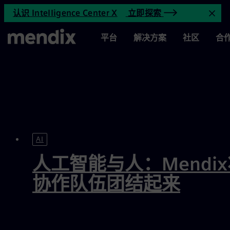
企业应用程序开发资源 | Mendi
认识 Intelligence Center X
立即探索
跳到主要内容
关
主页
平台
解决方案
社区
合
重点产品
AI
人工智能与人：Mendi
协作队伍团结起来