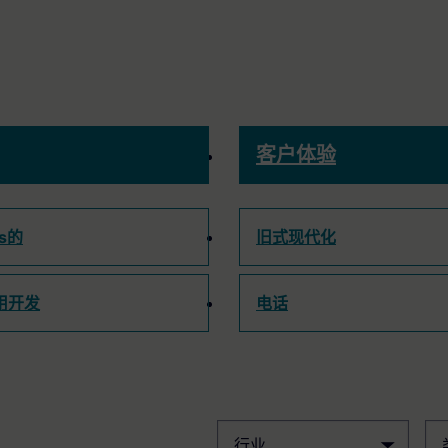
客户体验
ps的
旧式现代化
用开发
电话
行业