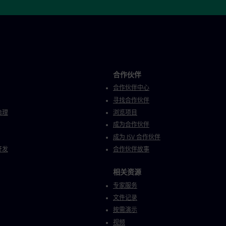
合作伙伴
合作伙伴中心
寻找合作伙伴
治理
浏览项目
成为合作伙伴
成为 ISV 合作伙伴
开发
合作伙伴故事
相关资源
专家服务
文件记录
按需演示
视频