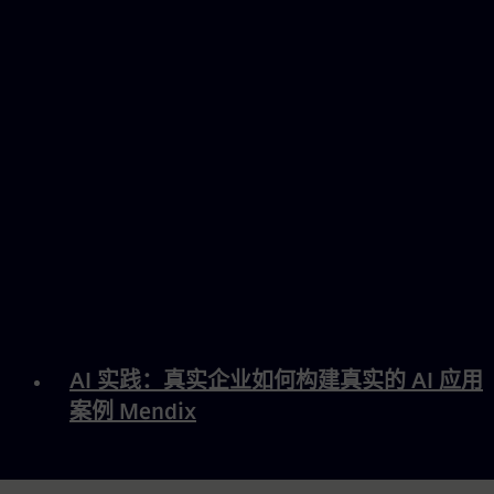
AI 实践：真实企业如何构建真实的 AI 应用
案例 Mendix