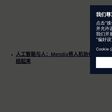
人工智能与人：Mendix将人机协作队伍团
结起来