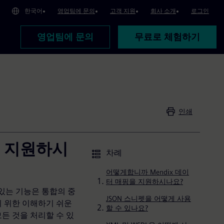
한국어
영업팀에 문의
고객 지원
회사 소개
로그인
영업팀에 문의
무료로 체험하기
인쇄
을 지원하시
차례
어떻게합니까 Mendix 데이
터 매핑을 지원하시나요?
있는 기능은 통합의 중
JSON 스니펫을 어떻게 사용
기 위한 이해하기 쉬운
할 수 있나요?
든 것을 처리할 수 있