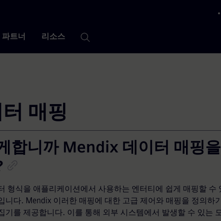
ndix 평가 가이드
 닫기
파트너
리소스
터 매핑
게합니까 Mendix 데이터 매핑
?
터 형식을 애플리케이션에서 사용하는 엔터티에 쉽게 매핑할 수 
입니다. Mendix 이러한 매핑에 대한 고급 제어와 매핑을 정의하
집기를 제공합니다. 이를 통해 외부 시스템에서 발생할 수 있는 모