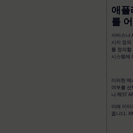
애플
를 
서비스나 A
시지 정의
를 정의할
시스템에 
이러한 메
여부를 선택
나 REST 
아래 이미
줍니다. X