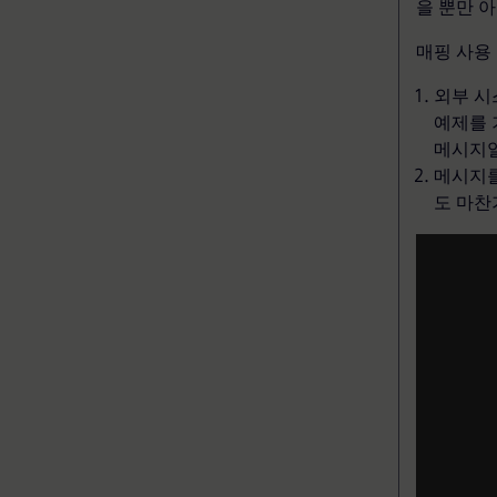
을 뿐만 
매핑 사용 
외부 시
예제를 
메시지일
메시지를
도 마찬