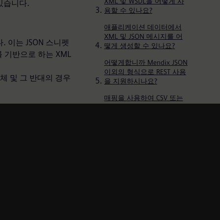
XML 및 WSDL을 어떻게 사
있습니다.
용할 수 있나요?
애플리케이션 데이터에서
XML 및 JSON 메시지를 어
 이는 JSON 스니펫
떻게 생성할 수 있나요?
를 기반으로 하는 XML
어떻게합니까 Mendix JSON
이외의 형식으로 REST 사용
체 및 그 반대의 경우
을 지원하시나요?
매핑을 사용하여 CSV 또는
Excel 파일을 가져올 수 있나
요?