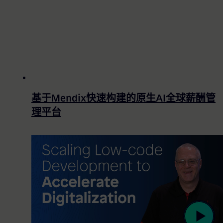
基于Mendix快速构建的原生AI全球薪酬管
理平台