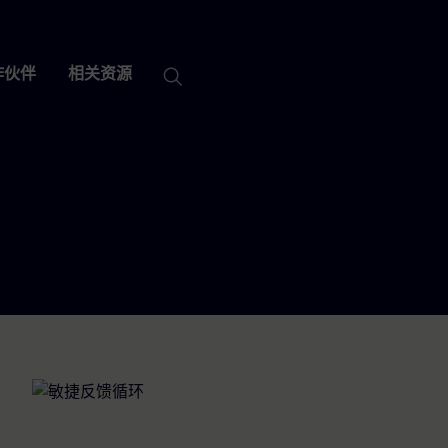
| Mendix
闭公告
作伙伴
相关资源