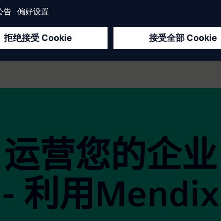
间
1
2
3
4
5
...
14
15
运营您的企业
- 利用Mendix