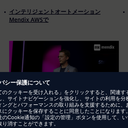
インテリジェントオートメーション
Mendix AWSで
マルチクラウドと SAP Hana - Johan den
Haan