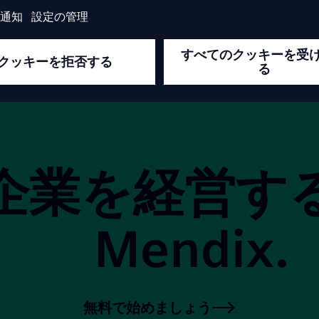
前へ
1
2
3
4
5
6
次へ
企業を経営す
Mendix.
無料で始めましょう