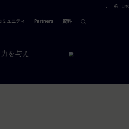
日本
知らせを閉じる
コミュニティ
Partners
資料
に力を与え