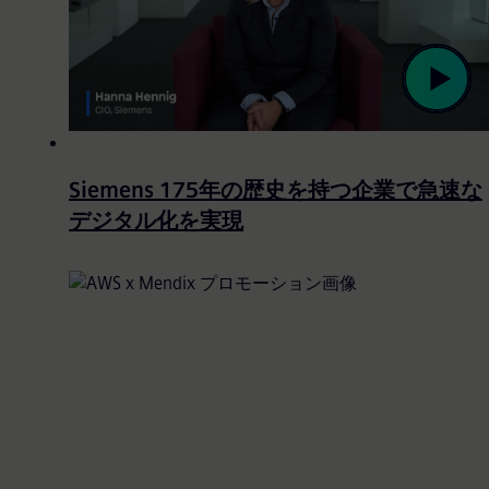
Siemens 175年の歴史を持つ企業で急速な
デジタル化を実現