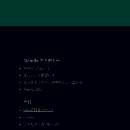
Mendix アカデミー
Mendix アカデミー
オンライン学習パス
インストラクター主導のトレーニング
Mendix 認定
当社
学校区概要 Mendix
Careers
アナリストカバレッジ