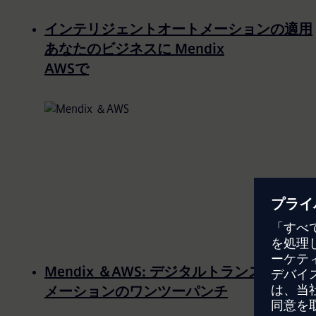
インテリジェントオートメーションの適用
あなたのビジネスに Mendix
AWSで
Mendix ＆AWS: デジタルトランスフォー
メーションのワンツーパンチ