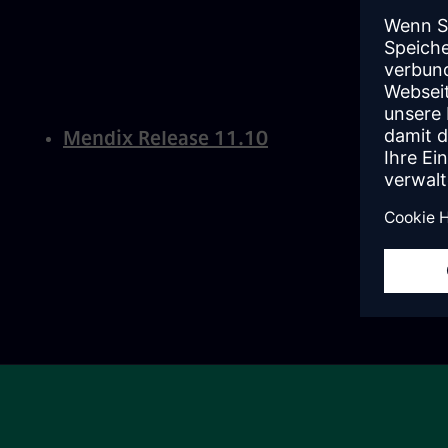
Mendix Release 11.10
Paginierung
Site Footer