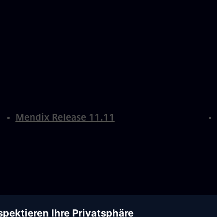
Mendix Release 11.11