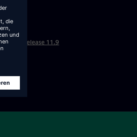
Mendix Release 11.9