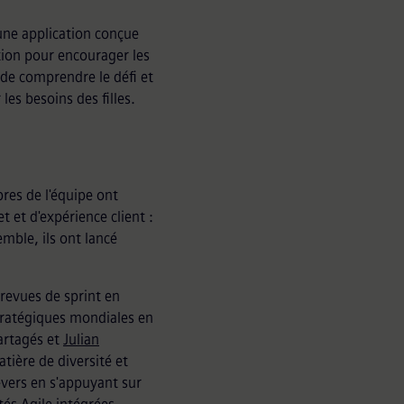
 une application conçue
ion pour encourager les
s de comprendre le défi et
les besoins des filles.
res de l'équipe ont
 et d'expérience client :
mble, ils ont lancé
 revues de sprint en
 stratégiques mondiales en
artagés et
Julian
ière de diversité et
evers en s'appuyant sur