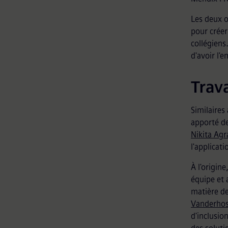
Les deux o
pour créer
collégiens
d'avoir l'
Trava
Similaires
apporté de
Nikita Ag
l'applicat
À l'origin
équipe et 
matière de
Vanderhos
d'inclusio