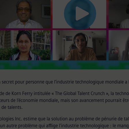
n secret pour personne que l’industrie technologique mondiale a 
ude de Korn Ferry intitulée « The Global Talent Crunch », la techno
teurs de l’économie mondiale, mais son avancement pourrait être
de talents.
ologies Inc. estime que la solution au problème de pénurie de t
 un autre problème qui afflige l'industrie technologique : le manq