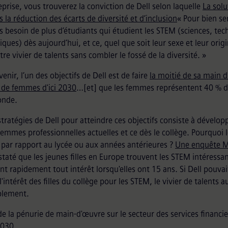
reprise, vous trouverez la conviction de Dell selon laquelle
La solu
s la réduction des écarts de diversité et d’inclusion
« Pour bien se
 besoin de plus d’étudiants qui étudient les STEM (sciences, tech
ues) dès aujourd’hui, et ce, quel que soit leur sexe et leur ori
tre vivier de talents sans combler le fossé de la diversité. »
enir, l’un des objectifs de Dell est de faire
la moitié de sa main 
de femmes d'ici 2030
…[et] que les femmes représentent 40 % de
onde.
stratégies de Dell pour atteindre ces objectifs consiste à développ
femmes professionnelles actuelles et ce dès le collège. Pourquoi l
par rapport au lycée ou aux années antérieures ?
Une enquête M
taté que les jeunes filles en Europe trouvent les STEM intéressan
nt rapidement tout intérêt lorsqu'elles ont 15 ans. Si Dell pouv
l'intérêt des filles du collège pour les STEM, le vivier de talents
blement.