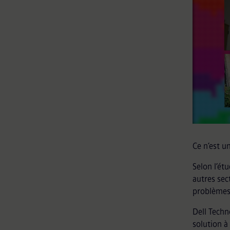
Ce n’est u
Selon l’ét
autres sec
problèmes 
Dell Techn
solution à