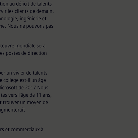
tion au déficit de talents
rvir les clients de demain,
nologie, ingénierie et
gine. Nous ne pouvons pas
d'œuvre mondiale sera
s postes de direction
er un vivier de talents
e collège est-il un âge
icrosoft de 2017
Nous
tes vers l'âge de 11 ans,
ait trouver un moyen de
 augmenterait