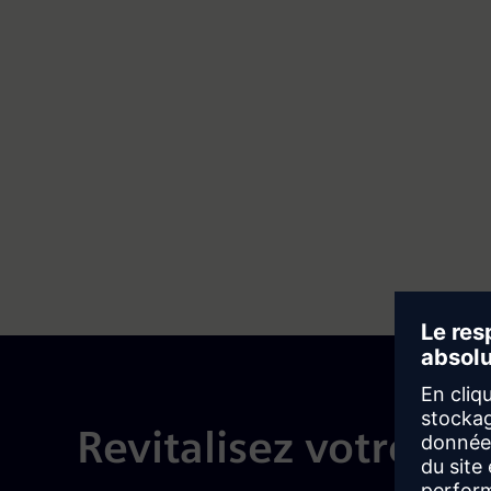
Maintenez les systèmes de base tout en créant des
applications ouvertes et extensibles qui s'intègrent
à votre paysage existant.
Construire et mettre à niveau
Revitalisez votre p