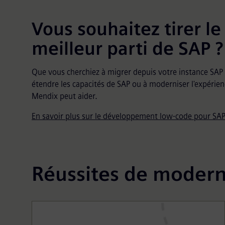
Vous souhaitez tirer le
meilleur parti de SAP ?
Que vous cherchiez à migrer depuis votre instance SAP 
étendre les capacités de SAP ou à moderniser l'expérienc
Mendix peut aider.
En savoir plus sur le développement low-code pour SA
Réussites de modern