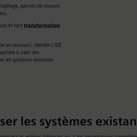
onophage, pannes de courant
etc.
ues et font
transformation
te un raccourci. Mendix L'IDE
eprises à créer des
r les systèmes existants.
r les systèmes existant