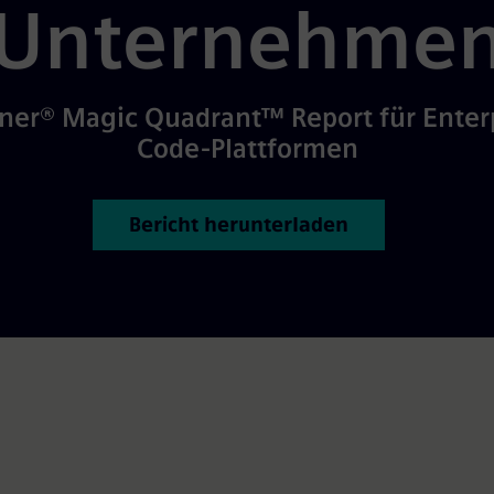
Unternehme
ner® Magic Quadrant™ Report für Enter
Code-Plattformen
Bericht herunterladen