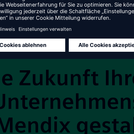
ie Zukunft Ihr
Unternehmen
Mendix gesta