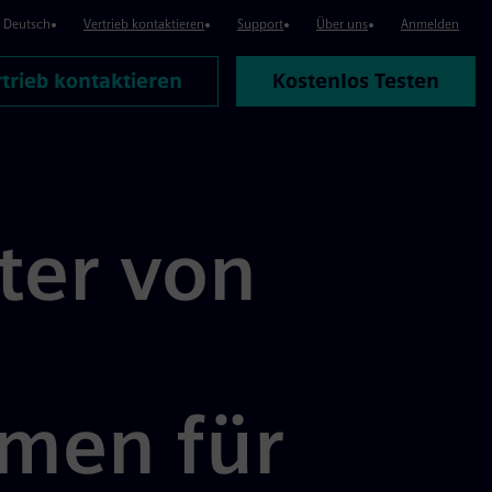
Deutsch
Vertrieb kontaktieren
Support
Über uns
Anmelden
trieb kontaktieren
Kostenlos Testen
ter von
men für