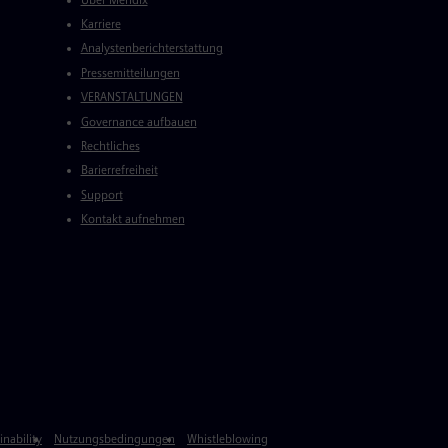
Karriere
Analystenberichterstattung
Pressemitteilungen
VERANSTALTUNGEN
Governance aufbauen
Rechtliches
Barierrefreiheit
Support
Kontakt aufnehmen
inability
Nutzungsbedingungen
Whistleblowing