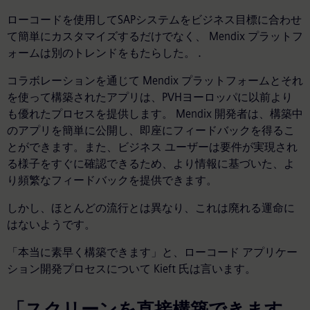
ローコードを使用してSAPシステムをビジネス目標に合わせ
て簡単にカスタマイズするだけでなく、 Mendix プラットフ
ォームは別のトレンドをもたらした。
.
コラボレーションを通じて Mendix プラットフォームとそれ
を使って構築されたアプリは、PVHヨーロッパに以前より
も優れたプロセスを提供します。 Mendix 開発者は、構築中
のアプリを簡単に公開し、即座にフィードバックを得るこ
とができます。また、ビジネス ユーザーは要件が実現され
る様子をすぐに確認できるため、より情報に基づいた、よ
り頻繁なフィードバックを提供できます。
しかし、ほとんどの流行とは異なり、これは廃れる運命に
はないようです。
「本当に素早く構築できます」と、ローコード アプリケー
ション開発プロセスについて Kieft 氏は言います。
「スクリーンを直接構築できます