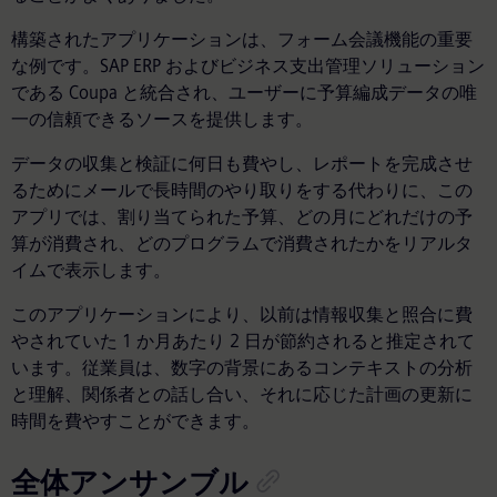
構築されたアプリケーションは、フォーム会議機能の重要
な例です。SA​​P ERP およびビジネス支出管理ソリューション
である Coupa と統合され、ユーザーに予算編成データの唯
一の信頼できるソースを提供します。
データの収集と検証に何日も費やし、レポートを完成させ
るためにメールで長時間のやり取りをする代わりに、この
アプリでは、割り当てられた予算、どの月にどれだけの予
算が消費され、どのプログラムで消費されたかをリアルタ
イムで表示します。
このアプリケーションにより、以前は情報収集と照合に費
やされていた 1 か月あたり 2 日が節約されると推定されて
います。従業員は、数字の背景にあるコンテキストの分析
と理解、関係者との話し合い、それに応じた計画の更新に
時間を費やすことができます。
全体アンサンブル