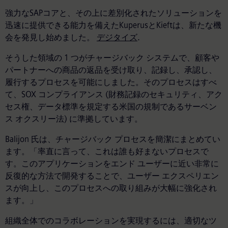
強力なSAPコアと、その上に差別化されたソリューションを
迅速に提供できる能力を備えたKuperusとKieftは、新たな機
会を発見し始めました。
デジタイズ
.
そうした領域の 1 つがチャージバック システムで、顧客や
パートナーへの商品の返品を受け取り、記録し、承認し、
履行するプロセスを可能にしました。そのプロセスはすべ
て、SOX コンプライアンス (財務記録のセキュリティ、アク
セス権、データ標準を規定する米国の規制であるサーベン
ス オクスリー法) に準拠しています。
Balijon 氏は、チャージバック プロセスを簡潔にまとめてい
ます。「率直に言って、これは誰も好まないプロセスで
す。このアプリケーションをエンド ユーザーに近い非常に
反復的な方法で開発することで、ユーザー エクスペリエン
スが向上し、このプロセスへの取り組みが大幅に強化され
ます。」
組織全体でのコラボレーションを実現するには、適切なツ