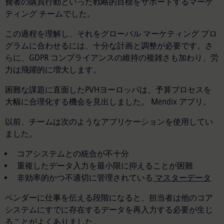
費者の購買行動といった戦略的目標をサポートするマーケ
ティング チームでした。
この過程を理解し、それをグローバル マーケティング プロ
グラムに合わせるには、十分な計画と調整が必要です。さ
らに、GDPR コンプライアンスの維持の複雑さも加わり、労
力は飛躍的に増大します。
困難な課題に直面したPVHヨーロッパは、予算プロセスを
大幅に合理化する機会を見出しました。 Mendix アプリ。
以前、チームは次のようなアプリケーションを使用してい
ました。
コアシステムとの統合が不十分
重複したデータ入力を最小限に抑えることが困難
非効率的かつ不適切に管理されている
マスターデータ
ベンダーに仕事を伝える段階になると、担当者は他のコア
システムにすでに存在するデータを再入力する必要が生じ
ることがよくありました。