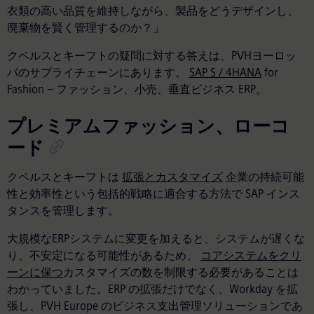
衣類の高い品質を維持しながら、製品をどうデザインし、
廃棄物を賢く管理するのか？」
クペルスとキーフトの疑問に対する答えは、PVHヨーロッ
パのサプライチェーンにあります。
SAP S / 4HANA
for
Fashion – ファッション、小売、垂直ビジネス ERP。
プレミアムファッション、ローコ
ード
クペルスとキーフトは
拡張とカスタマイズ
企業の持続可能
性と効率性という包括的戦略に適合する方法で SAP インス
タンスを管理します。
大規模なERPシステムに変更を加えると、システムが遅くな
り、不安定になる可能性があるため、
コアシステムをクリ
ーンに保つ
カスタマイズの数を制限する必要があることは
わかっていました。ERP の拡張だけでなく、Workday を拡
張し、PVH Europe のビジネス支出管理ソリューションであ