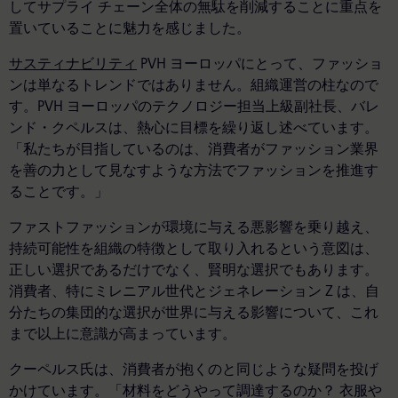
してサプライ チェーン全体の無駄を削減することに重点を
置いていることに魅力を感じました。
サスティナビリティ
PVH ヨーロッパにとって、ファッショ
ンは単なるトレンドではありません。組織運営の柱なので
す。PVH ヨーロッパのテクノロジー担当上級副社長、バレ
ンド・クペルスは、熱心に目標を繰り返し述べています。
「私たちが目指しているのは、消費者がファッション業界
を善の力として見なすような方法でファッションを推進す
ることです。」
ファストファッションが環境に与える悪影響を乗り越え、
持続可能性を組織の特徴として取り入れるという意図は、
正しい選択であるだけでなく、賢明な選択でもあります。
消費者、特にミレニアル世代とジェネレーション Z は、自
分たちの集団的な選択が世界に与える影響について、これ
まで以上に意識が高まっています。
クーペルス氏は、消費者が抱くのと同じような疑問を投げ
かけています。「材料をどうやって調達するのか？ 衣服や