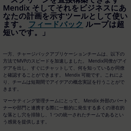
Mendix そしてそれをビジネスにあ
なたの計画を示すツールとして使い
ます。
フィードバック
ループは超
短いです。」
一方、チャージバックアプリケーションチームは、以下の
方法でMVPのスピードを加速しました。 Mendix同僚がアイ
デアを出し、すぐにチャットして、何を知っているか同僚
と確認することができます。 Mendix 可能です。これによ
り、チームは短期間でアイデアの概念実証を行うことがで
きます。
マーケティング管理チームにとって、 Mendix 外部のパート
ナーや部門と連携する際に一般的に発生する多くの潜在的
な落とし穴を排除し、1 つの統一されたチームであるとい
う感覚を提供します。