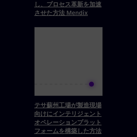
し、プロセス革新を加速
させた方法 Mendix
テサ蘇州工場が製造現場
向けにインテリジェント
オペレーションプラット
フォームを構築した方法