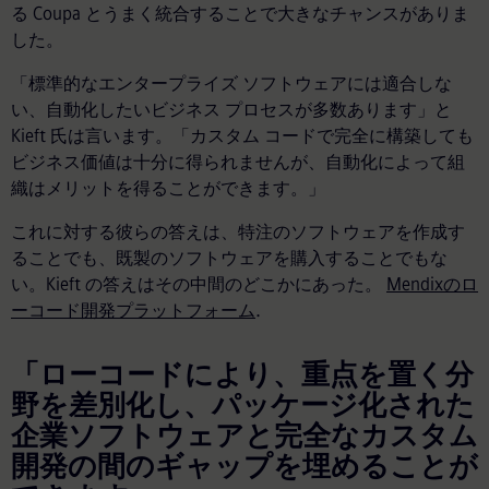
る Coupa とうまく統合することで大きなチャンスがありま
した。
「標準的なエンタープライズ ソフトウェアには適合しな
い、自動化したいビジネス プロセスが多数あります」と
Kieft 氏は言います。「カスタム コードで完全に構築しても
ビジネス価値は十分に得られませんが、自動化によって組
織はメリットを得ることができます。」
これに対する彼らの答えは、特注のソフトウェアを作成す
ることでも、既製のソフトウェアを購入することでもな
い。Kieft の答えはその中間のどこかにあった。
Mendixのロ
ーコード開発プラットフォーム
.
「ローコードにより、重点を置く分
野を差別化し、パッケージ化された
企業ソフトウェアと完全なカスタム
開発の間のギャップを埋めることが