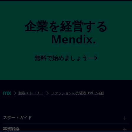
サイトフッター
企業を経営する
Mendix.
無料で始めましょう
フッターナビゲーションをスキップ
パン粉
Mendix
顧客ストーリー
ファッションの先駆者: PVH が自動化でビジネス
Mendix ディレクトリ
スタートガイド
事業戦略