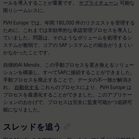
ールを導入することが重要です。
サプライチェーン
可能な
限りシームレスに。
PVH Europe では、年間 180,000 件のリクエストを管理する
ために、これまでは非効率的な承認管理プロセスを導入し
ていました。問題は、そのようなボリュームを処理するシ
ステムが脆弱で、コアの SAP システムとの統合がうまくい
かなかったことです。
自律的AI Mendix、この手動プロセスを置き換えるソリュー
ションを構築し、すべてSAPに接続することができました。
手動プロセスを廃止することで、データの不一致が解消さ
れ、
自動化する
これらのプロセスにより、PVH Europe は
プロセスを最適化することができました。このアプリケー
ションのおかげで、プロセスは完全に監査可能かつ追跡可
能になりました。
スレッドを追う