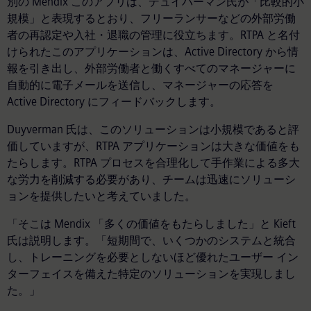
別の Mendix このアプリは、デュイバーマン氏が「比較的小
規模」と表現するとおり、フリーランサーなどの外部労働
者の再認定や入社・退職の管理に役立ちます。RTPA と名付
けられたこのアプリケーションは、Active Directory から情
報を引き出し、外部労働者と働くすべてのマネージャーに
自動的に電子メールを送信し、マネージャーの応答を
Active Directory にフィードバックします。
Duyverman 氏は、このソリューションは小規模であると評
価していますが、RTPA アプリケーションは大きな価値をも
たらします。RTPA プロセスを合理化して手作業による多大
な労力を削減する必要があり、チームは迅速にソリューシ
ョンを提供したいと考えていました。
「そこは Mendix 「多くの価値をもたらしました」と Kieft
氏は説明します。「短期間で、いくつかのシステムと統合
し、トレーニングを必要としないほど優れたユーザー イン
ターフェイスを備えた特定のソリューションを実現しまし
た。」