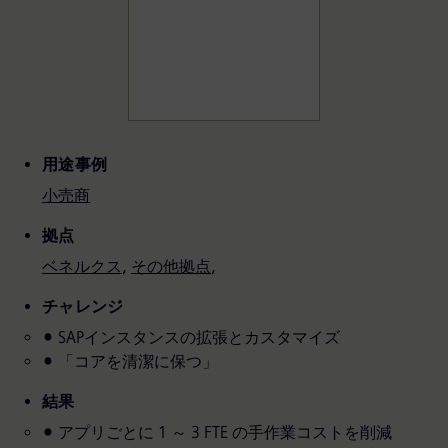
関連用語
用途事例
小売商
拠点
ベネルクス
,
その他拠点
,
チャレンジ
SAPインスタンスの拡張とカスタマイズ
「コアを清潔に保つ」
結果
アプリごとに 1 ～ 3 FTE の手作業コストを削減