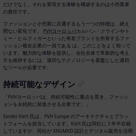
だけでなく、それを実現する体験を構築するのは小売業者
の責任です。
ファッションと小売業に共通するもう一つの特徴は、絶え
間ない変化です。
PVHヨーロッパ
カルバン・クラインやト
ミー・ヒルフィガーといった有名ブランドを所有するファ
ッション複合企業の一員である は、このことをよく知って
います。魅力的な体験を提供し、会社全体で革新的な考え
方を維持するには、適切なテクノロジーを基盤とした適切
なツールが必要です。
持続可能なデザイン
「PVHヨーロッパは、持続可能性に重点を置き、ファッシ
ョンを永続的に前進させる企業です。」
Sander Kieft 氏は、PVH Europe のアーキテクチャとプラッ
トフォームを担当しています。Kieft 氏は同社に 3 年半在籍
していますが、同社が XNUMXD 設計とデジタル販売を活用