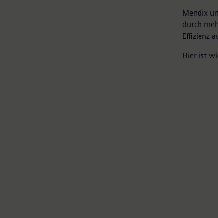
Mendix un
durch meh
Effizienz a
Hier ist wi