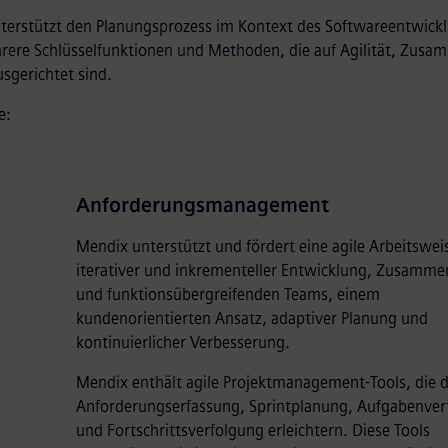
terstützt den Planungsprozess im Kontext des Softwareentwick
rere Schlüsselfunktionen und Methoden, die auf Agilität, Zusa
usgerichtet sind.
e:
Anforderungsmanagement
Mendix unterstützt und fördert eine agile Arbeitswei
iterativer und inkrementeller Entwicklung, Zusamme
und funktionsübergreifenden Teams, einem
kundenorientierten Ansatz, adaptiver Planung und
kontinuierlicher Verbesserung.
Mendix enthält agile Projektmanagement-Tools, die d
Anforderungserfassung, Sprintplanung, Aufgabenver
und Fortschrittsverfolgung erleichtern. Diese Tools