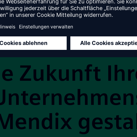
ie Zukunft Ihr
Unternehmen
Mendix gesta